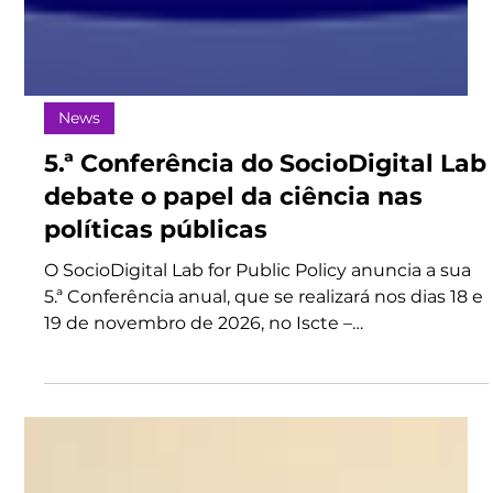
News
5.ª Conferência do SocioDigital Lab
debate o papel da ciência nas
políticas públicas
O SocioDigital Lab for Public Policy anuncia a sua
5.ª Conferência anual, que se realizará nos dias 18 e
19 de novembro de 2026, no Iscte –
Conhecimento e Inovação, em Lisboa. Sob o tema
"A Ciência nas Políticas Públicas: do