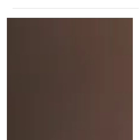
News
Linha Temática 3 do SocioDigital
Lab no Encontro Ciência e
Inovação 2026
Candidaturas até 23 de julho de 2026.