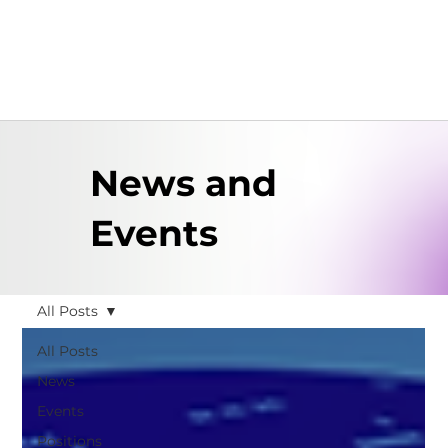
News and
Events
All Posts
All Posts
News
Events
Positions