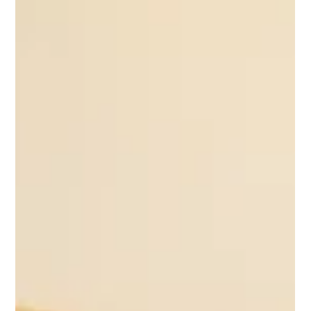
conhecimento científico pode contribuir para a
conceção, implementação e avaliação de políticas
públicas m