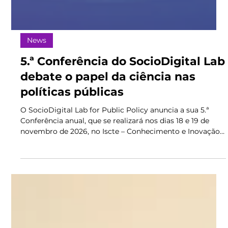
News
5.ª Conferência do SocioDigital Lab
debate o papel da ciência nas
políticas públicas
O SocioDigital Lab for Public Policy anuncia a sua 5.ª
Conferência anual, que se realizará nos dias 18 e 19 de
novembro de 2026, no Iscte – Conhecimento e Inovação,
em Lisboa. Sob o tema "A Ciência nas Políticas Públicas:
do Conhecimento à Ação", esta edição reunirá
investigadores, decisores políticos e representantes da
sociedade civil para refletir sobre a forma como o