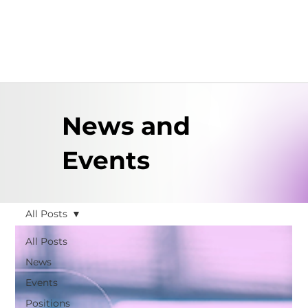
News and
Events
All Posts
All Posts
News
Events
Positions