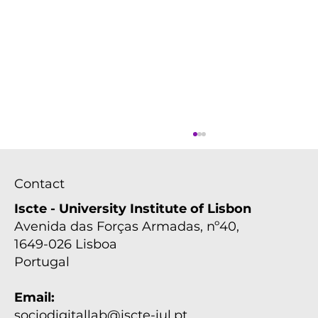
Contact
Iscte - University Institute of Lisbon
Avenida das Forças Armadas, nº40,
1649-026 Lisboa
Portugal
Email:
Lab Talk: "Comunidade,
Proximidade, Ação: Equipamento
sociodigitallab@iscte-iul.pt