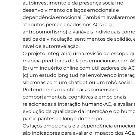
autoinvestimento e da presença social no 
desenvolvimento de laços emocionais e 
dependência emocional. Também avaliaremos
atributos percecionados nos ACs (e.g., 
antropomorfismo) e variáveis individuais como
estilos de vinculação, sentimentos de solidão, 
nível de autorrevelação.
O projeto integra: (a) uma revisão de escopo q
mapeia preditores de laços emocionais com AC
(b) um inquérito online com utilizadores de ACs
(c) um estudo longitudinal envolvendo interaç
síncronas com um chatbot ou um robô social. 
Pretendemos quantificar as dimensões 
comportamentais, cognitivas e emocionais 
relacionadas à interação humano-AC, e avaliar 
evolução da qualidade da interação e do humo
participantes ao longo do tempo.
Os laços emocionais e a dependência emocion
são indicadores para avaliar o impacto dos ACs.