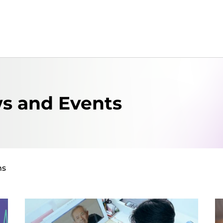
s and Events
ns