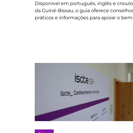
Disponível em português, inglês e crioulo
da Guiné-Bissau, o guia oferece conselho
práticos e informações para apoiar o bem
estar físico, emocional e social.