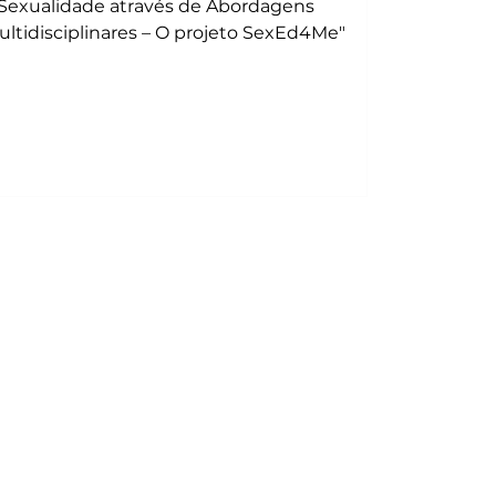
 Sexualidade através de Abordagens
ultidisciplinares – O projeto SexEd4Me"