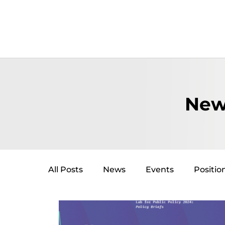
New
All Posts
News
Events
Positio