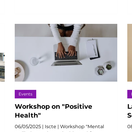
Events
Workshop on "Positive
L
Health"
S
06/05/2025 | Iscte | Workshop "Mental
08